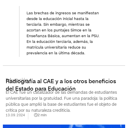
Las brechas de ingresos se manifiestan
desde la educación inicial hasta la
terciaria. Sin embargo, mientras se
acortan en los puntajes Simce en la
Enseñanza Básica, aumentan en la PSU.
En la educación terciaria, además, la
matrícula universitaria reduce su
prevalencia en la última década.
Educación
Radiografía al CAE y a los otros beneficios
del Estado para Educación
El CAE fue un catalizador de las demandas de estudiantes
universitarias por la gratuidad. Fue una paradoja: la política
pública que amplió la base de estudiantes fue el objeto de
crítica por su naturaleza crediticia.
13.09.2024
2
min