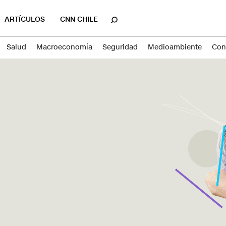
ARTÍCULOS
CNN CHILE
Salud
Macroeconomía
Seguridad
Medioambiente
Co