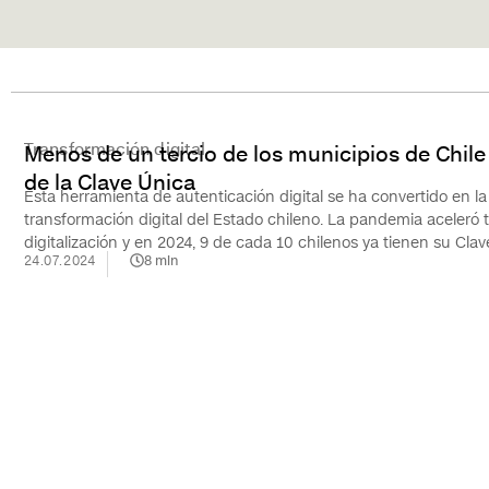
Transformación digital
Menos de un tercio de los municipios de Chile 
de la Clave Única
Esta herramienta de autenticación digital se ha convertido en la
transformación digital del Estado chileno. La pandemia aceleró 
digitalización y en 2024, 9 de cada 10 chilenos ya tienen su Clav
24.07.2024
8
min