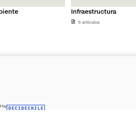
iente
Infraestructura
5 artículos