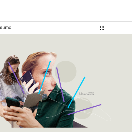
nsumo