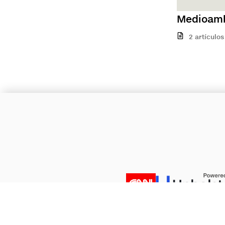
Medioamb
2 artículos