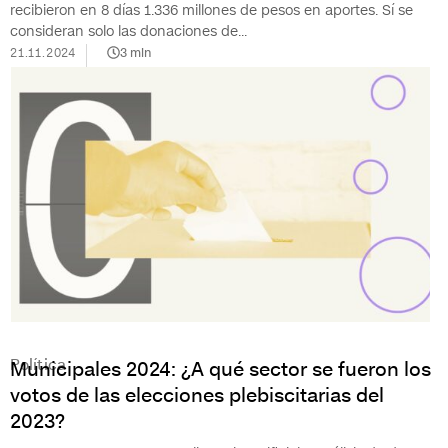
recibieron en 8 días 1.336 millones de pesos en aportes. Sí se
consideran solo las donaciones de...
21.11.2024
3
min
Política
Municipales 2024: ¿A qué sector se fueron los
votos de las elecciones plebiscitarias del
2023?