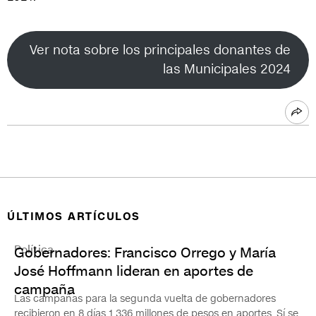
Ver nota sobre los principales donantes de
las Municipales 2024
ÚLTIMOS ARTÍCULOS
Política
Gobernadores: Francisco Orrego y María
José Hoffmann lideran en aportes de
campaña
Las campañas para la segunda vuelta de gobernadores
recibieron en 8 días 1.336 millones de pesos en aportes. Sí se