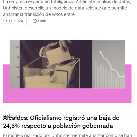
La empresa experta en Inteligencia Artificial y análisis de datos,
Unholster, desarrolló un modelo de data science que permite
analizar la transición de votos entre...
21.11.2024
3
min
Política
Alcaldes: Oficialismo registró una baja de
24,6% respecto a población gobernada
El modelo realizado por Unholster permite analizar cómo se han