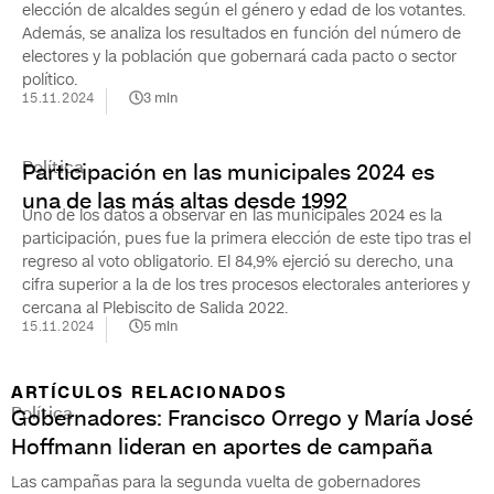
elección de alcaldes según el género y edad de los votantes.
Además, se analiza los resultados en función del número de
electores y la población que gobernará cada pacto o sector
político.
15.11.2024
3
min
Política
Participación en las municipales 2024 es
una de las más altas desde 1992
Uno de los datos a observar en las municipales 2024 es la
participación, pues fue la primera elección de este tipo tras el
regreso al voto obligatorio. El 84,9% ejerció su derecho, una
cifra superior a la de los tres procesos electorales anteriores y
cercana al Plebiscito de Salida 2022.
15.11.2024
5
min
ARTÍCULOS RELACIONADOS
Política
Gobernadores: Francisco Orrego y María José
Hoffmann lideran en aportes de campaña
Las campañas para la segunda vuelta de gobernadores